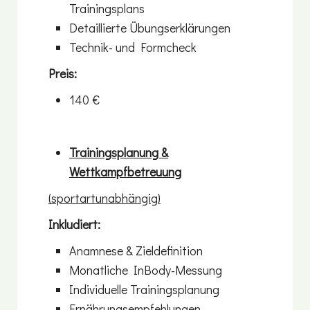
Trainingsplans
Detaillierte Übungserklärungen
Technik- und Formcheck
Preis:
140 €
Trainingsplanung &
Wettkampfbetreuung
(sportartunabhängig)
Inkludiert:
Anamnese & Zieldefinition
Monatliche InBody-Messung
Individuelle Trainingsplanung
Ernährungsempfehlungen