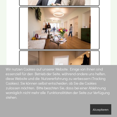
Wir nutzen Cookies auf unserer Website. Einige von ihnen sind
essenziell für den Betrieb der Seite, während andere uns helfen,
diese Website und die Nutzererfahrung zu verbessern (Tracking
Cookies). Sie können selbst entscheiden, ob Sie die Cookies
zulassen möchten. Bitte beachten Sie, dass bei einer Ablehnung
womöglich nicht mehr alle Funktionalitäten der Seite zur Verfügung
stehen.
Akzeptieren