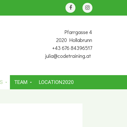
Pfarrgasse 4
2020 Hollabrunn
+43 676 84396517
julia@codetraining.at
S
TEAM
LOCATION2020