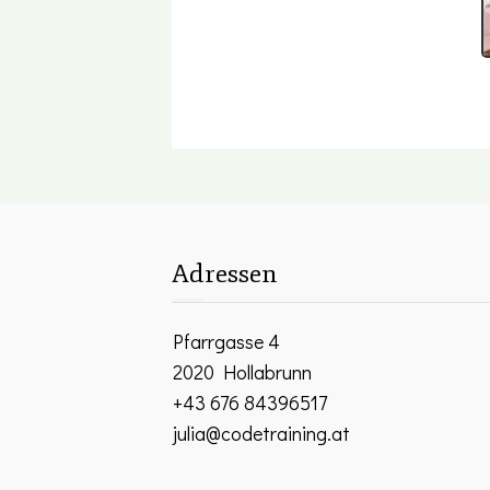
Adressen
Pfarrgasse 4
2020 Hollabrunn
+43 676 84396517
julia@codetraining.at