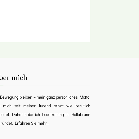
ber mich
Bewegung bleiben – mein ganz persönliches Motto,
s mich seit meiner Jugend privat wie beruflich
leitet.
Daher habe ich Codetraining in Hollabrunn
gründet.
Erfahren Sie mehr...