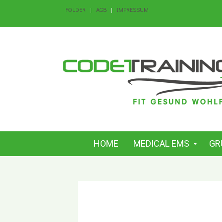
FOLDER
AGB
IMPRESSUM
HOME
MEDICAL EMS
GR